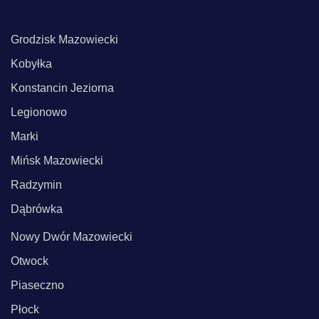
Grodzisk Mazowiecki
Kobyłka
Konstancin Jeziorna
Legionowo
Marki
Mińsk Mazowiecki
Radzymin
Dąbrówka
Nowy Dwór Mazowiecki
Otwock
Piaseczno
Płock