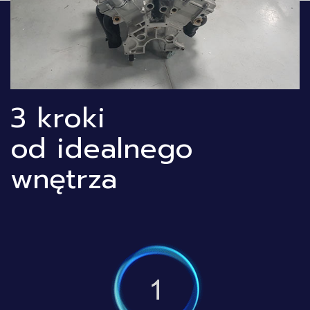
3 kroki
od idealnego
wnętrza