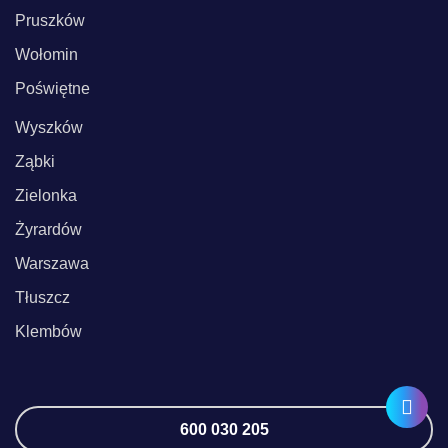
Pruszków
Wołomin
Poświętne
Wyszków
Ząbki
Zielonka
Żyrardów
Warszawa
Tłuszcz
Klembów
600 030 205