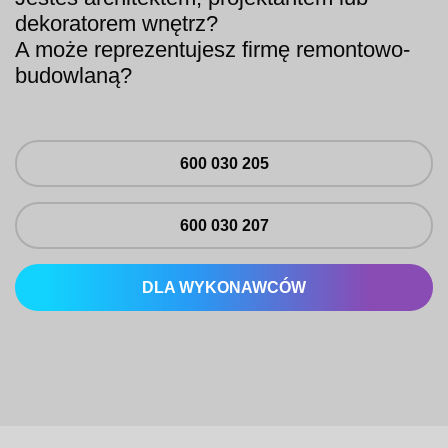
dekoratorem wnętrz?
A może reprezentujesz firmę remontowo-
budowlaną?
600 030 205
600 030 207
DLA WYKONAWCÓW