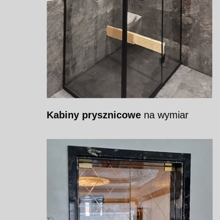
Kabiny prysznicowe
na wymiar