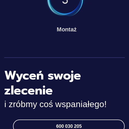
Montaż
Wyceń swoje
zlecenie
i zróbmy coś wspaniałego!
600 030 205