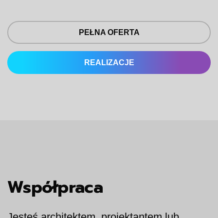
PEŁNA OFERTA
REALIZACJE
Współpraca
Jesteś architektem, projektantem lub