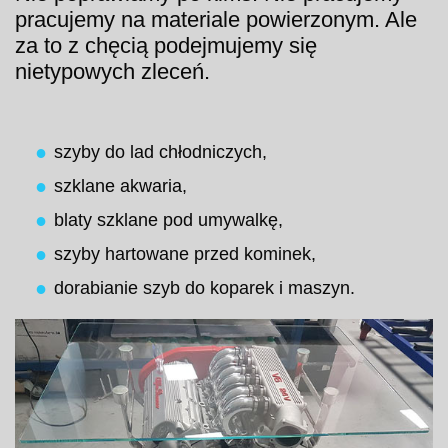
pracujemy na materiale powierzonym. Ale
za to z chęcią podejmujemy się
nietypowych zleceń.
szyby do lad chłodniczych,
szklane akwaria,
blaty szklane pod umywalkę,
szyby hartowane przed kominek,
dorabianie szyb do koparek i maszyn.