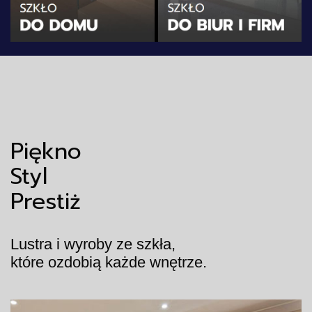
Piękno
Styl
Prestiż
Lustra i wyroby ze szkła,
które ozdobią każde wnętrze.